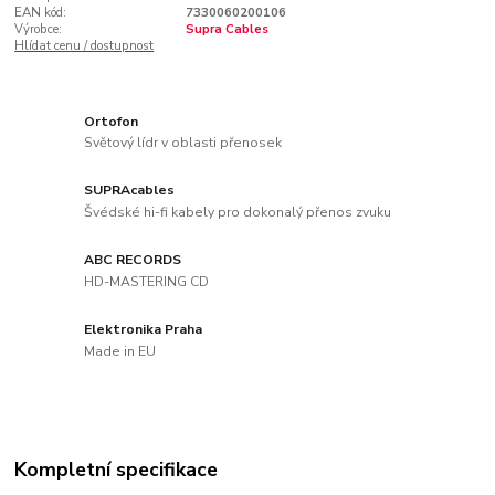
EAN kód:
7330060200106
Výrobce:
Supra Cables
Hlídat cenu / dostupnost
Ortofon
Světový lídr v oblasti přenosek
SUPRAcables
Švédské hi-fi kabely pro dokonalý přenos zvuku
ABC RECORDS
HD-MASTERING CD
Elektronika Praha
Made in EU
Kompletní specifikace