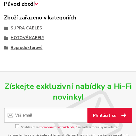
Původ zboží
Zboží zařazeno v kategoriích
SUPRA CABLES
HOTOVÉ KABELY
Reproduktorové
Získejte exkluzivní nabídky a Hi-Fi
novinky!
Přihlásit se
Souhlasím se
zpracováním osobních údajů
za účelem rozesílky newsletteru.
Zaregistrujte se a získejte exkluzivní přístup k novinkám, akcím a speciálním