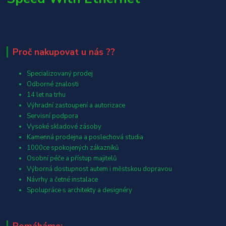
Proč nakupovat u nás ??
Specializovaný prodej
Odborné znalosti
14 let na trhu
Výhradní zastoupení a autorizace
Servisní podpora
Vysoké skladové zásoby
Kamenná prodejna a poslechová studia
1000ce spokojených zákazníků
Osobní péče a přístup majitelů
Výborná dostupnost autem i městskou dopravou
Návrhy a četné instalace
Spolupráce s architekty a designéry
Pomáháme: