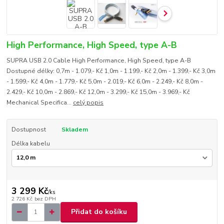
High Performance, High Speed, type A-B
SUPRA USB 2.0 Cable High Performance, High Speed, type A-B
Dostupné délky: 0,7m - 1.079,- Kč 1,0m - 1.199,- Kč 2,0m - 1.399,- Kč 3,0m
- 1.599,- Kč 4,0m - 1.779,- Kč 5,0m - 2.019,- Kč 6,0m - 2.249,- Kč 8,0m -
2.429,- Kč 10,0m - 2.869,- Kč 12,0m - 3.299,- Kč 15,0m - 3.969,- Kč
Mechanical Specifica...
celý popis
Dostupnost
Skladem
Délka kabelu
3 299 Kč
/
ks
2 726 Kč
bez DPH
Přidat do košíku