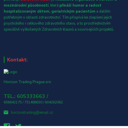
mezinárodní působností
, která
přináší humor a radost
hospitalizovaným dětem, geriatrickým pacientům
a dalším
potřebným v oblasti zdravotnictví. Tím přispívá ke zlepšení jejich
psychického i celkového zdravotního stavu, a to prostřednictvím
speciálně vyškolených Zdravotních klaunů a souvisejících projektů.
Kontakt:
Horizon Trading Prague sro
TEL.: 605333663 /
606642175 / 731488630 / 604262062
horizontrading@email.cz