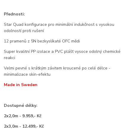
Přednosti:
Star Quad konfigurace pro minimální indukčnost s vysokou
odolností proti rušení
12 pramenů z 5N bezkyslíkaté OFC mědi
Super kvalitní PP izolace a PVC plášť vysoce odolný chemické
reakci
Velmi pevné s krátkým závitem kroucené po celé délce -
minimalizace skin-efektu
Made in Sweden
Dostupné délky:
2x2,0m - 9.959,- Kč
2x3,0m - 12.499,- Kč