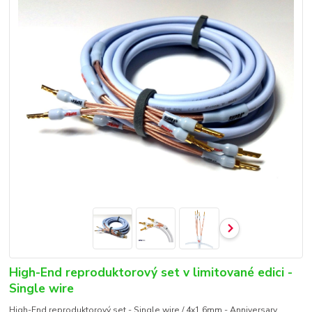
High-End reproduktorový set v limitované edici -
Single wire
High-End reproduktorový set - Single wire / 4x1.6mm - Anniversary