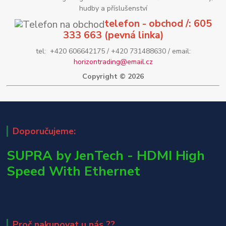
hudby a příslušenství
telefon - obchod /: 605
333 663 (pevná linka)
tel: +420 606642175 / +420 731488630 / email:
horizontrading@email.cz
Copyright © 2026
Doporučujeme:
SUPRA by JenTech - HDMI High
Speed With Ethernet
Proč nakupovat u nás ??