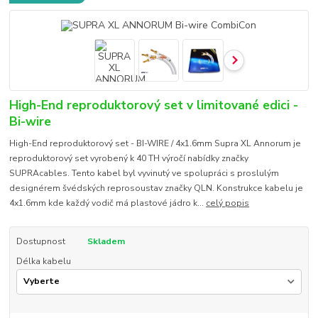
High-End reproduktorový set v limitované edici -
Bi-wire
High-End reproduktorový set - BI-WIRE / 4x1.6mm Supra XL Annorum je
reproduktorový set vyrobený k 40 TH výročí nabídky značky
SUPRAcables. Tento kabel byl vyvinutý ve spolupráci s proslulým
designérem švédských reprosoustav značky QLN. Konstrukce kabelu je
4x1.6mm kde každý vodič má plastové jádro k...
celý popis
Dostupnost
Skladem
Délka kabelu