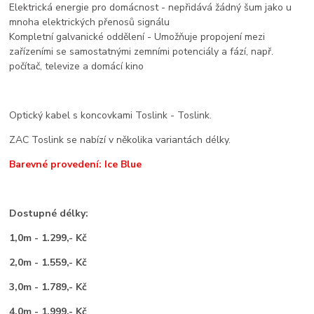
Elektrická energie pro domácnost - nepřidává žádný šum jako u
mnoha elektrických přenosů signálu
Kompletní galvanické oddělení - Umožňuje propojení mezi
zařízeními se samostatnými zemními potenciály a fází, např.
počítač, televize a domácí kino
Optický kabel s koncovkami Toslink - Toslink.
ZAC Toslink se nabízí v několika variantách délky.
Barevné provedení: Ice Blue
Dostupné délky:
1,0m - 1.299,- Kč
2,0m - 1.559,- Kč
3,0m - 1.789,- Kč
4,0m - 1.999,- Kč