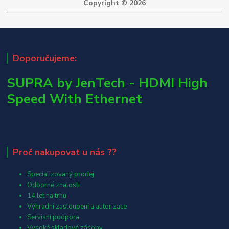
Copyright © 2026
Doporučujeme:
SUPRA by JenTech - HDMI High
Speed With Ethernet
Proč nakupovat u nás ??
Specializovaný prodej
Odborné znalosti
14 let na trhu
Výhradní zastoupení a autorizace
Servisní podpora
Vysoké skladové zásoby