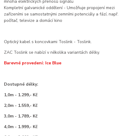
mnoha elektrických přenosů signálu
Kompletní galvanické oddělení - Umožňuje propojení mezi
zařízeními se samostatnými zemními potenciály a fází, např.
počítač, televize a domácí kino
Optický kabel s koncovkami Toslink - Toslink.
ZAC Toslink se nabízí v několika variantách délky.
Barevné provedení: Ice Blue
Dostupné délky:
1,0m - 1.299,- Kč
2,0m - 1.559,- Kč
3,0m - 1.789,- Kč
4,0m - 1.999,- Kč