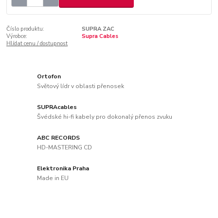
Číslo produktu:
SUPRA ZAC
Výrobce:
Supra Cables
Hlídat cenu / dostupnost
Ortofon
Světový lídr v oblasti přenosek
SUPRAcables
Švédské hi-fi kabely pro dokonalý přenos zvuku
ABC RECORDS
HD-MASTERING CD
Elektronika Praha
Made in EU