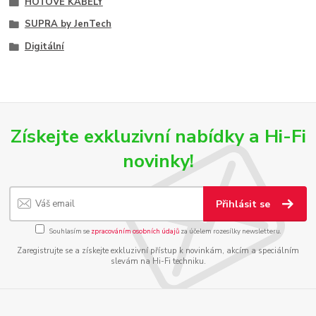
HOTOVÉ KABELY
SUPRA by JenTech
Digitální
Získejte exkluzivní nabídky a Hi-Fi
novinky!
Přihlásit se
Souhlasím se
zpracováním osobních údajů
za účelem rozesílky newsletteru.
Zaregistrujte se a získejte exkluzivní přístup k novinkám, akcím a speciálním
slevám na Hi-Fi techniku.