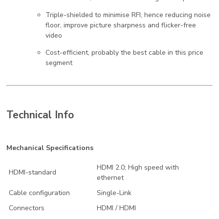
Triple-shielded to minimise RFI, hence reducing noise
floor, improve picture sharpness and flicker-free
video
Cost-efficient, probably the best cable in this price
segment
Technical Info
Mechanical Specifications
HDMI 2.0; High speed with
HDMI-standard
ethernet
Cable configuration
Single-Link
Connectors
HDMI / HDMI