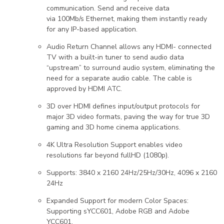
communication. Send and receive data
via 100Mb/s Ethernet, making them instantly ready
for any IP-based application.
Audio Return Channel allows any HDMI- connected
TV with a built-in tuner to send audio data
“upstream” to surround audio system, eliminating the
need for a separate audio cable. The cable is
approved by HDMI ATC.
3D over HDMI defines input/output protocols for
major 3D video formats, paving the way for true 3D
gaming and 3D home cinema applications.
4K Ultra Resolution Support enables video
resolutions far beyond fullHD (1080p).
Supports: 3840 x 2160 24Hz/25Hz/30Hz, 4096 x 2160
24Hz
Expanded Support for modern Color Spaces:
Supporting sYCC601, Adobe RGB and Adobe
YCC601.