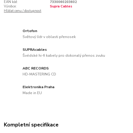
EAN kód:
7330060203602
Výrobce:
Supra Cables
Hlídat cenu / dostupnost
Ortofon
Světový lídr v oblasti přenosek
SUPRAcables
Švédské hi-fi kabely pro dokonalý přenos zvuku
ABC RECORDS
HD-MASTERING CD
Elektronika Praha
Made in EU
Kompletní specifikace