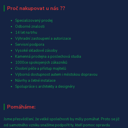
Proč nakupovat u nás ??
Specializovaný prodej
Odborné znalosti
14 let na trhu
Výhradní zastoupení a autorizace
Servisní podpora
Vysoké skladové zásoby
Kamenná prodejna a poslechová studia
1000ce spokojených zákazníků
Osobní péče a přístup majitelů
Výborná dostupnost autem i městskou dopravou
Návrhy a četné instalace
Spolupráce s architekty a designéry
Pomáháme:
Jsme přesvědčení, že velké společnosti by měly pomáhat. Proto se již
od samotného vzniku snažíme podpořit ty, kteří pomoc opravdu