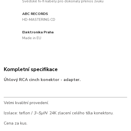
Švédské hi-fi kabely pro dokonalý přenos zvuku
ABC RECORDS
HD-MASTERING CD
Elektronika Praha
Made in EU
Kompletní specifikace
Úhlový RCA cinch konektor - adapter.
Velmi kvalitní provedení.
Izolace: teflon /
3~5µIN
24K zlacení celého těla konektoru.
Cena za kus.