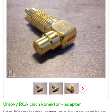
Úhlový RCA cinch konektor - adapter
Úhlový RCA cinch konektor - adapter. Velmi kvalitní provedení. Izolace: