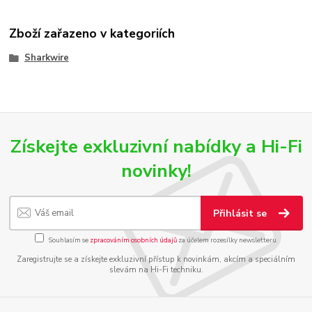
Zboží zařazeno v kategoriích
Sharkwire
Získejte exkluzivní nabídky a Hi-Fi
novinky!
Přihlásit se
Souhlasím se
zpracováním osobních údajů
za účelem rozesílky newsletteru.
Zaregistrujte se a získejte exkluzivní přístup k novinkám, akcím a speciálním
slevám na Hi-Fi techniku.