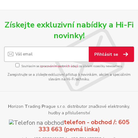
Získejte exkluzivní nabídky a Hi-Fi
novinky!
Přihlásit se
Souhlasím se
zpracováním osobních údajů
za účelem rozesílky newsletteru.
Zaregistrujte se a získejte exkluzivní přístup k novinkám, akcím a speciálním
slevám na Hi-Fi techniku.
H
orizon
T
rading
P
rague s.r.o. distributor značkové elektroniky,
hudby a příslušenství
telefon - obchod /: 605
333 663 (pevná linka)