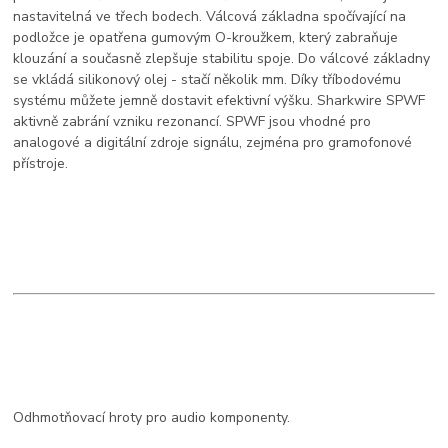
nastavitelná ve třech bodech. Válcová základna spočívající na
podložce je opatřena gumovým O-kroužkem, který zabraňuje
klouzání a současně zlepšuje stabilitu spoje. Do válcové základny
se vkládá silikonový olej - stačí několik mm. Díky tříbodovému
systému můžete jemně dostavit efektivní výšku. Sharkwire SPWF
aktivně zabrání vzniku rezonancí. SPWF jsou vhodné pro
analogové a digitální zdroje signálu, zejména pro gramofonové
přístroje.
Odhmotňovací hroty pro audio komponenty.