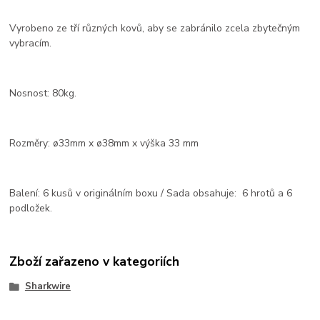
Vyrobeno ze tří různých kovů, aby se zabránilo zcela zbytečným
vybracím.
Nosnost: 80kg.
Rozměry: ø33mm x ø38mm x výška 33 mm
Balení: 6 kusů v originálním boxu / Sada obsahuje: 6 hrotů a 6
podložek.
Zboží zařazeno v kategoriích
Sharkwire