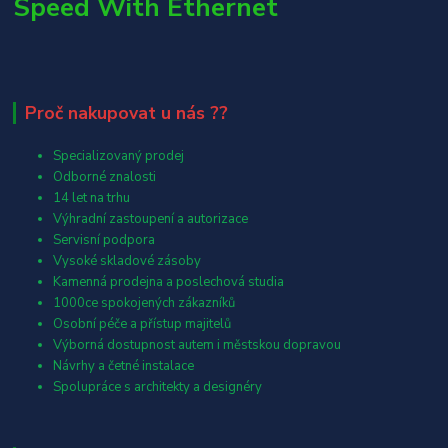
Speed With Ethernet
Proč nakupovat u nás ??
Specializovaný prodej
Odborné znalosti
14 let na trhu
Výhradní zastoupení a autorizace
Servisní podpora
Vysoké skladové zásoby
Kamenná prodejna a poslechová studia
1000ce spokojených zákazníků
Osobní péče a přístup majitelů
Výborná dostupnost autem i městskou dopravou
Návrhy a četné instalace
Spolupráce s architekty a designéry