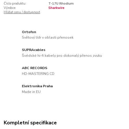
Číslo produktu:
T-17U Rhodium
Výrobce:
Sharkwire
Hlídat cenu / dostupnost
Ortofon
Světový lídr v oblasti přenosek
SUPRAcables
Švédské hi-fi kabely pro dokonalý přenos zvuku
ABC RECORDS
HD-MASTERING CD
Elektronika Praha
Made in EU
Kompletní specifikace