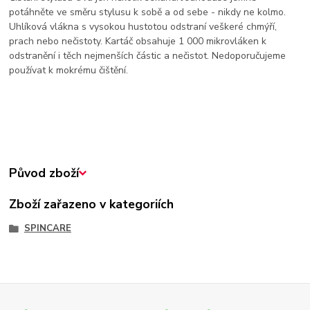
potáhněte ve směru stylusu k sobě a od sebe - nikdy ne kolmo.
Uhlíková vlákna s vysokou hustotou odstraní veškeré chmýří,
prach nebo nečistoty. Kartáč obsahuje 1 000 mikrovláken k
odstranění i těch nejmenších částic a nečistot. Nedoporučujeme
používat k mokrému čištění.
Původ zboží
Zboží zařazeno v kategoriích
SPINCARE