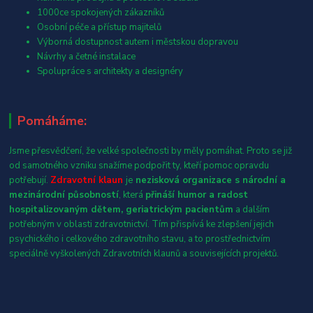
1000ce spokojených zákazníků
Osobní péče a přístup majitelů
Výborná dostupnost autem i městskou dopravou
Návrhy a četné instalace
Spolupráce s architekty a designéry
Pomáháme:
Jsme přesvědčení, že velké společnosti by měly pomáhat. Proto se již
od samotného vzniku snažíme podpořit ty, kteří pomoc opravdu
potřebují.
Zdravotní klaun
je
nezisková organizace s národní a
mezinárodní působností
, která
přináší humor a radost
hospitalizovaným dětem, geriatrickým pacientům
a dalším
potřebným v oblasti zdravotnictví. Tím přispívá ke zlepšení jejich
psychického i celkového zdravotního stavu, a to prostřednictvím
speciálně vyškolených Zdravotních klaunů a souvisejících projektů.