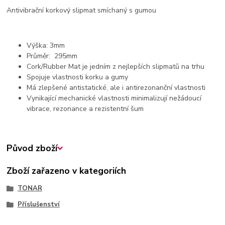
Antivibrační korkový slipmat smíchaný s gumou
Výška: 3mm
Průměr: 295mm
Cork/Rubber Mat je jedním z nejlepších slipmatů na trhu
Spojuje vlastnosti korku a gumy
Má zlepšené antistatické, ale i antirezonanční vlastnosti
Vynikající mechanické vlastnosti minimalizují nežádoucí
vibrace, rezonance a rezistentní šum
Původ zboží
Zboží zařazeno v kategoriích
TONAR
Příslušenství