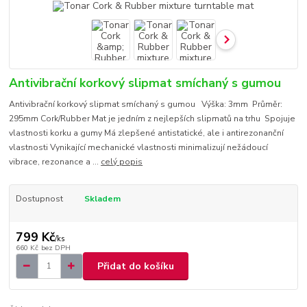
Antivibrační korkový slipmat smíchaný s gumou
Antivibrační korkový slipmat smíchaný s gumou Výška: 3mm Průměr:
295mm Cork/Rubber Mat je jedním z nejlepších slipmatů na trhu Spojuje
vlastnosti korku a gumy Má zlepšené antistatické, ale i antirezonanční
vlastnosti Vynikající mechanické vlastnosti minimalizují nežádoucí
vibrace, rezonance a ...
celý popis
Dostupnost
Skladem
799 Kč
/
ks
660 Kč
bez DPH
Přidat do košíku