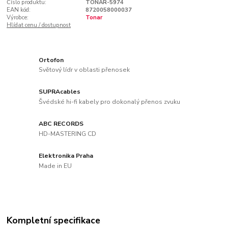
Číslo produktu:
TONAR-5974
EAN kód:
8720058000037
Výrobce:
Tonar
Hlídat cenu / dostupnost
Ortofon
Světový lídr v oblasti přenosek
SUPRAcables
Švédské hi-fi kabely pro dokonalý přenos zvuku
ABC RECORDS
HD-MASTERING CD
Elektronika Praha
Made in EU
Kompletní specifikace