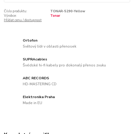
Číslo produktu:
TONAR-5290-Yellow
Výrobce:
Tonar
Hlídat cenu / dostupnost
Ortofon
Světový lídr v oblasti přenosek
SUPRAcables
Švédské hi-fi kabely pro dokonalý přenos zvuku
ABC RECORDS
HD-MASTERING CD
Elektronika Praha
Made in EU