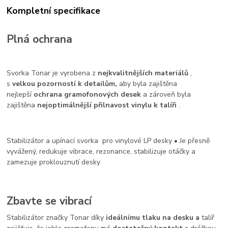
Kompletní specifikace
Plná ochrana
Svorka Tonar je vyrobena z
nejkvalitnějších materiálů
,
s
velkou pozorností k detailům,
aby byla zajištěna
nejlepší
ochrana gramofonových desek
a zároveň byla
zajištěna
nejoptimálnější přilnavost vinylu k talíři
.
Stabilizátor a upínací svorka pro vinylové LP desky • Je přesně
vyvážený, redukuje
vibrace, rezonance, stabilizuje otáčky a
zamezuje proklouznutí desky
Zbavte se vibrací
Stabilizátor značky Tonar díky
ideálnímu tlaku na desku a
talíř