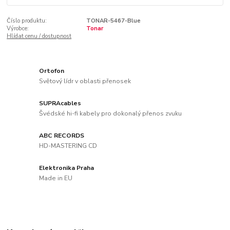
Číslo produktu:
TONAR-5467-Blue
Výrobce:
Tonar
Hlídat cenu / dostupnost
Ortofon
Světový lídr v oblasti přenosek
SUPRAcables
Švédské hi-fi kabely pro dokonalý přenos zvuku
ABC RECORDS
HD-MASTERING CD
Elektronika Praha
Made in EU