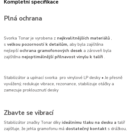
Kompletní specifikace
Plná ochrana
Svorka Tonar je vyrobena z
nejkvalitnějších materiálů
,
s
velkou pozorností k detailům,
aby byla zajištěna
nejlepší
ochrana gramofonových desek
a zároveň byla
zajištěna
nejoptimálnější přilnavost vinylu k talíři
.
Stabilizátor a upínací svorka pro vinylové LP desky • Je přesně
vyvážený, redukuje
vibrace, rezonance, stabilizuje otáčky a
zamezuje proklouznutí desky
Zbavte se vibrací
Stabilizátor značky Tonar díky
ideálnímu tlaku na desku a
talíř
zajišťuje, že jehla gramofonu má
dostatečný kontakt
s drážkou,