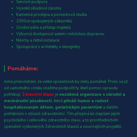
Servisní podpora
Vysoké skladové zásoby
Kamenná prodejna a poslechová studia
1000ce spokojených zákazníků
Osobní péče a přístup majitelů
Výborná dostupnost autem i městskou dopravou
Návrhy a četné instalace
Spolupráce s architekty a designéry
Pomáháme:
Jsme přesvědčení, že velké společnosti by měly pomáhat. Proto se již
od samotného vzniku snažíme podpořit ty, kteří pomoc opravdu
potřebují.
Zdravotní klaun
je
nezisková organizace s národní a
mezinárodní působností
, která
přináší humor a radost
hospitalizovaným dětem, geriatrickým pacientům
a dalším
potřebným v oblasti zdravotnictví. Tím přispívá ke zlepšení jejich
psychického i celkového zdravotního stavu, a to prostřednictvím
speciálně vyškolených Zdravotních klaunů a souvisejících projektů.