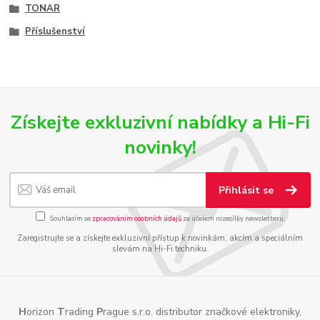
TONAR
Příslušenství
Získejte exkluzivní nabídky a Hi-Fi
novinky!
Přihlásit se
Souhlasím se
zpracováním osobních údajů
za účelem rozesílky newsletteru.
Zaregistrujte se a získejte exkluzivní přístup k novinkám, akcím a speciálním
slevám na Hi-Fi techniku.
H
orizon
T
rading
P
rague s.r.o. distributor značkové elektroniky,