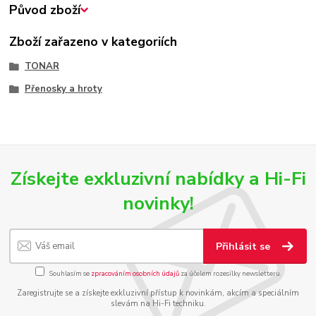
Původ zboží
Zboží zařazeno v kategoriích
TONAR
Přenosky a hroty
Získejte exkluzivní nabídky a Hi-Fi
novinky!
Přihlásit se
Souhlasím se
zpracováním osobních údajů
za účelem rozesílky newsletteru.
Zaregistrujte se a získejte exkluzivní přístup k novinkám, akcím a speciálním
slevám na Hi-Fi techniku.