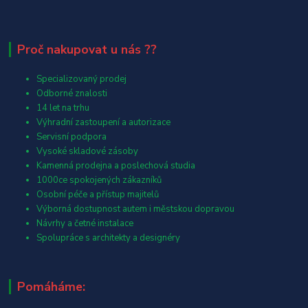
Proč nakupovat u nás ??
Specializovaný prodej
Odborné znalosti
14 let na trhu
Výhradní zastoupení a autorizace
Servisní podpora
Vysoké skladové zásoby
Kamenná prodejna a poslechová studia
1000ce spokojených zákazníků
Osobní péče a přístup majitelů
Výborná dostupnost autem i městskou dopravou
Návrhy a četné instalace
Spolupráce s architekty a designéry
Pomáháme: