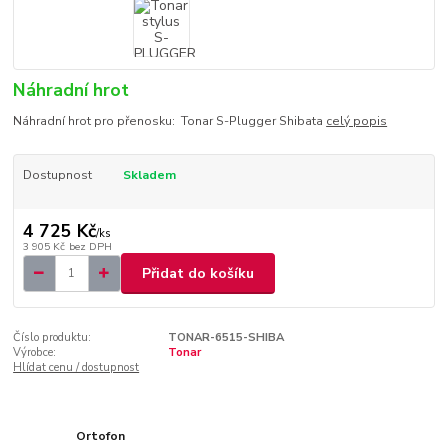
Náhradní hrot
Náhradní hrot pro přenosku: Tonar S-Plugger Shibata
celý popis
Dostupnost
Skladem
4 725 Kč
/
ks
3 905 Kč
bez DPH
Přidat do košíku
Číslo produktu:
TONAR-6515-SHIBA
Výrobce:
Tonar
Hlídat cenu / dostupnost
Ortofon