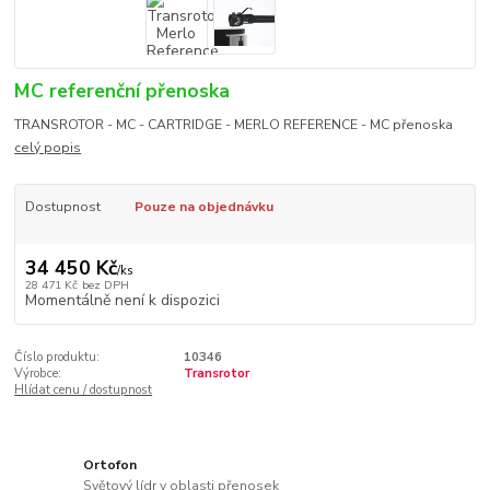
MC referenční přenoska
TRANSROTOR - MC - CARTRIDGE - MERLO REFERENCE - MC přenoska
celý popis
Dostupnost
Pouze na objednávku
34 450 Kč
/
ks
28 471 Kč
bez DPH
Momentálně není k dispozici
Číslo produktu:
10346
Výrobce:
Transrotor
Hlídat cenu / dostupnost
Ortofon
Světový lídr v oblasti přenosek