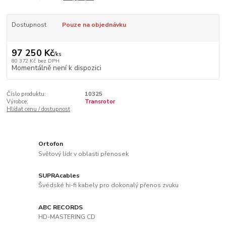
Dostupnost
Pouze na objednávku
97 250 Kč
/
ks
80 372 Kč
bez DPH
Momentálně není k dispozici
Číslo produktu:
10325
Výrobce:
Transrotor
Hlídat cenu / dostupnost
Ortofon
Světový lídr v oblasti přenosek
SUPRAcables
Švédské hi-fi kabely pro dokonalý přenos zvuku
ABC RECORDS
HD-MASTERING CD