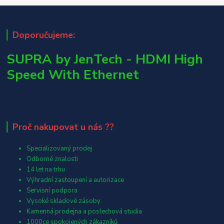
Doporučujeme:
SUPRA by JenTech - HDMI High
Speed With Ethernet
Proč nakupovat u nás ??
Specializovaný prodej
Odborné znalosti
14 let na trhu
Výhradní zastoupení a autorizace
Servisní podpora
Vysoké skladové zásoby
Kamenná prodejna a poslechová studia
1000ce spokojených zákazníků