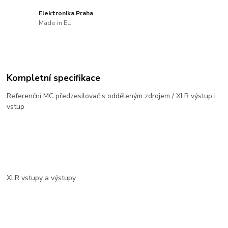
Elektronika Praha
Made in EU
Kompletní specifikace
Referenční MC předzesilovač s odděleným zdrojem / XLR výstup i
vstup
XLR vstupy a výstupy.