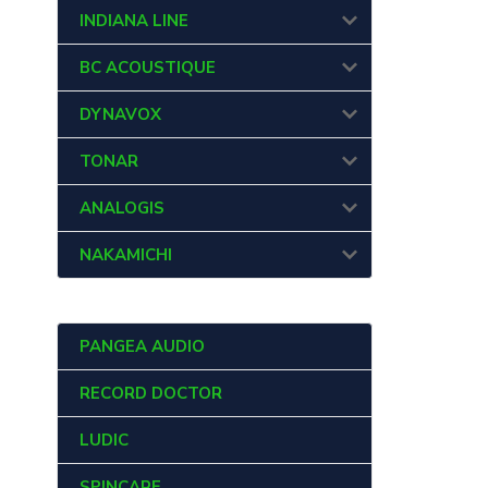
INDIANA LINE
BC ACOUSTIQUE
DYNAVOX
TONAR
ANALOGIS
NAKAMICHI
PANGEA AUDIO
RECORD DOCTOR
LUDIC
SPINCARE