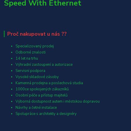
Speed With Ethernet
Proč nakupovat u nás ??
Specializovaný prodej
Odborné znalosti
14 let na trhu
Výhradní zastoupení a autorizace
Servisní podpora
Vysoké skladové zásoby
Kamenná prodejna a poslechová studia
1000ce spokojených zákazníků
Osobní péče a přístup majitelů
Výborná dostupnost autem i městskou dopravou
Návrhy a četné instalace
Spolupráce s architekty a designéry