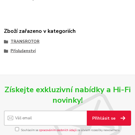
Zboží zařazeno v kategoriích
TRANSROTOR
Příslušenství
Získejte exkluzivní nabídky a Hi-Fi
novinky!
Přihlásit se
Souhlasím se
zpracováním osobních údajů
za účelem rozesílky newsletteru.