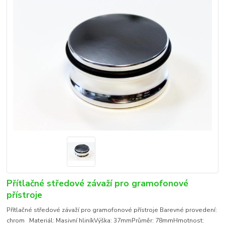
Přítlačné středové závaží pro gramofonové
přístroje
Přítlačné středové závaží pro gramofonové přístroje Barevné provedení:
chrom Materiál: Masivní hliníkVýška: 37mmPrůměr: 78mmHmotnost: