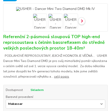
Referenční 2-pásmová sloupová TOP high-end
reprosoustava s čelním bassreflexem do středně
velkých poslechových prostor 18-40m²
PODLAHOVÉ REPROSOUSTAVY, JEJICHŽ HODNOTA JE VĚČNÁ... USHER
Dancer Mini Two Diamond DMD je pro svůj mimořádný poměr výkon/cena
v celém světě od své 1. verze vysoce ceněný model. Za dobu několika
let jsme dospěli ke IV+ generaci tohoto modelu, kde jsme zvětšili
ozvučnicíi, přepracovali výhybku a...
celý popis
Dostupnost
Skladem
Barevné provedení