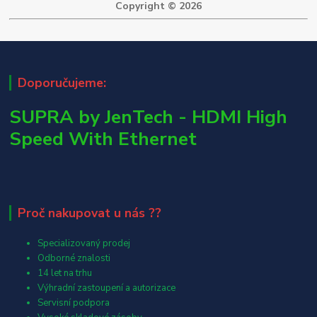
Copyright © 2026
Doporučujeme:
SUPRA by JenTech - HDMI High
Speed With Ethernet
Proč nakupovat u nás ??
Specializovaný prodej
Odborné znalosti
14 let na trhu
Výhradní zastoupení a autorizace
Servisní podpora