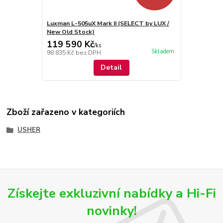
Luxman L-505uX Mark II (SELECT by LUX /
New Old Stock)
119 590 Kč
/
ks
Skladem
98 835 Kč
bez DPH
Detail
Zboží zařazeno v kategoriích
USHER
Získejte exkluzivní nabídky a Hi-Fi
novinky!