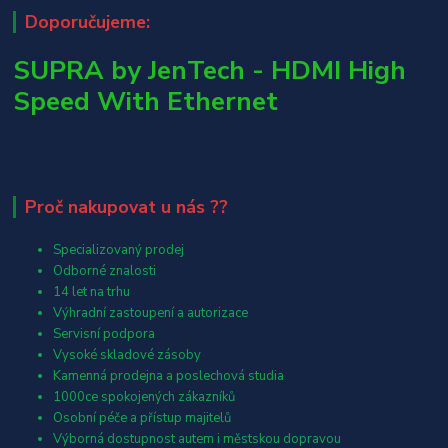
Doporučujeme:
SUPRA by JenTech - HDMI High
Speed With Ethernet
Proč nakupovat u nás ??
Specializovaný prodej
Odborné znalosti
14 let na trhu
Výhradní zastoupení a autorizace
Servisní podpora
Vysoké skladové zásoby
Kamenná prodejna a poslechová studia
1000ce spokojených zákazníků
Osobní péče a přístup majitelů
Výborná dostupnost autem i městskou dopravou