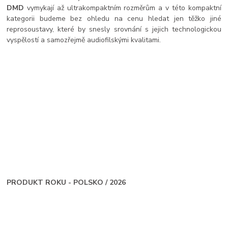
DMD
vymykají až ultrakompaktním rozměrům a v této kompaktní
kategorii budeme bez ohledu na cenu hledat jen těžko jiné
reprosoustavy, které by snesly srovnání s jejich technologickou
vyspělostí a samozřejmě audiofilskými kvalitami.
PRODUKT ROKU - POLSKO / 2026