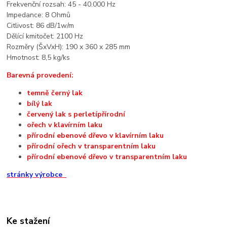
Frekvenční rozsah: 45 - 40.000 Hz
Impedance: 8 Ohmů
Citlivost: 86 dB/1w/m
Dělící kmitočet: 2100 Hz
Rozměry (ŠxVxH): 190 x 360 x 285 mm
Hmotnost: 8,5 kg/ks
Barevná provedení:
temně černý lak
bílý lak
červený lak s perletípřírodní
ořech v klavírním laku
přírodní ebenové dřevo v klavírním laku
přírodní ořech v transparentním laku
přírodní ebenové dřevo v transparentním laku
stránky výrobce
Ke stažení