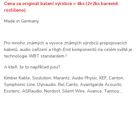
Cena za originál balení výrobce = 4ks (2+2ks barevně
rozlišeno)
Made in Germany
Pro mnoho známých a vysoce známých výrobců propojovacích
kabelů, audio zařízení a High-End komponentů na celém světě je
technologie WBT standardem !
A kteří, že to například jsou?
Kimber Kable, Soulution, Marantz, Audio Physic, KEF, Canton,
Symphonic Line, Dynaudio, Bel Canto, Avantgarde Acoustic,
Esoteric, ASRaudio, Nordost, Silent Wire, Avance, Tannoy....