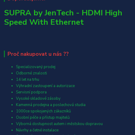
SUPRA by JenTech - HDMI High
Speed With Ethernet
Proč nakupovat u nás ??
Specializovaný prodej
Odborné znalosti
14 let na trhu
Výhradní zastoupení a autorizace
Servisní podpora
Vysoké skladové zásoby
Kamenná prodejna a poslechová studia
1000ce spokojených zákazníků
Osobní péče a přístup majitelů
Výborná dostupnost autem i městskou dopravou
Návrhy a četné instalace