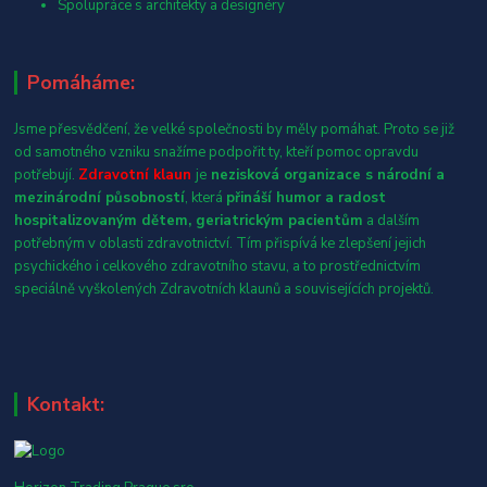
Spolupráce s architekty a designéry
Pomáháme:
Jsme přesvědčení, že velké společnosti by měly pomáhat. Proto se již
od samotného vzniku snažíme podpořit ty, kteří pomoc opravdu
potřebují.
Zdravotní klaun
je
nezisková organizace s národní a
mezinárodní působností
, která
přináší humor a radost
hospitalizovaným dětem, geriatrickým pacientům
a dalším
potřebným v oblasti zdravotnictví. Tím přispívá ke zlepšení jejich
psychického i celkového zdravotního stavu, a to prostřednictvím
speciálně vyškolených Zdravotních klaunů a souvisejících projektů.
Kontakt: