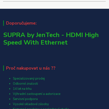
Doporučujeme:
SUPRA by JenTech - HDMI High
Speed With Ethernet
Proč nakupovat u nás ??
Specializovaný prodej
Odborné znalosti
14 let na trhu
Výhradní zastoupení a autorizace
Servisní podpora
Vysoké skladové zásoby