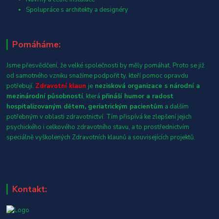
Spolupráce s architekty a designéry
Pomáháme:
Jsme přesvědčení, že velké společnosti by měly pomáhat. Proto se již
od samotného vzniku snažíme podpořit ty, kteří pomoc opravdu
potřebují.
Zdravotní klaun
je
nezisková organizace s národní a
mezinárodní působností
, která
přináší humor a radost
hospitalizovaným dětem, geriatrickým pacientům
a dalším
potřebným v oblasti zdravotnictví. Tím přispívá ke zlepšení jejich
psychického i celkového zdravotního stavu, a to prostřednictvím
speciálně vyškolených Zdravotních klaunů a souvisejících projektů.
Kontakt: