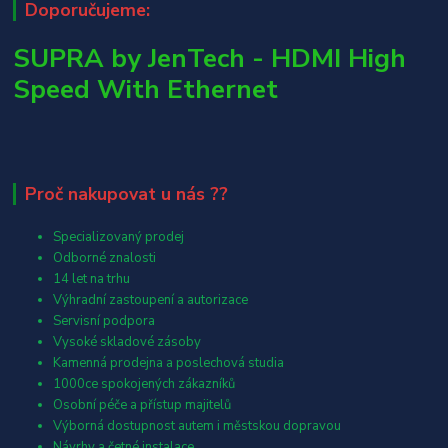
Doporučujeme:
SUPRA by JenTech - HDMI High
Speed With Ethernet
Proč nakupovat u nás ??
Specializovaný prodej
Odborné znalosti
14 let na trhu
Výhradní zastoupení a autorizace
Servisní podpora
Vysoké skladové zásoby
Kamenná prodejna a poslechová studia
1000ce spokojených zákazníků
Osobní péče a přístup majitelů
Výborná dostupnost autem i městskou dopravou
Návrhy a četné instalace