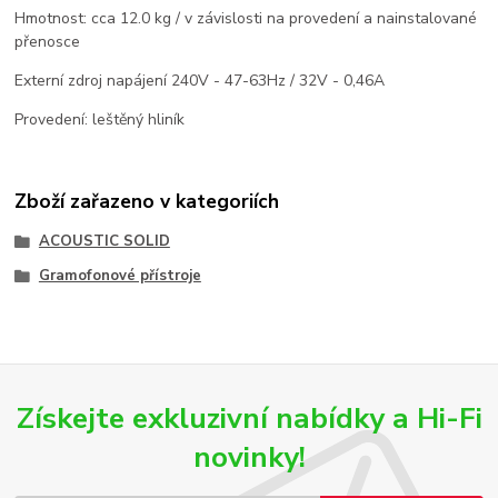
Hmotnost: cca 12.0 kg / v závislosti na provedení a nainstalované
přenosce
Externí zdroj napájení 240V - 47-63Hz / 32V - 0,46A
Provedení: leštěný hliník
Zboží zařazeno v kategoriích
ACOUSTIC SOLID
Gramofonové přístroje
Získejte exkluzivní nabídky a Hi-Fi
novinky!