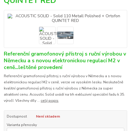
QUINTET RED
Referenční gramofonový přístroj s ruční výrobou v
Německu a s novou elektronickou regulací M2 v
ceně...leštěné provedení
Referenční gramofonový přístroj s ruční výrobou v Německu a s novou
elektronickou regulací M2 v ceně, verze ve vysokém lesku. Neskutečně
kvalitní gramofonový přístroj s ruční výrobou z Německa za super
atraktivní cenu. Acoustic Solid uvádí na trh exkluzivní speciální řadu k 35.
výročí. Všechny díly ...
celý popis
Dostupnost
Není skladem
Varianta přenosky