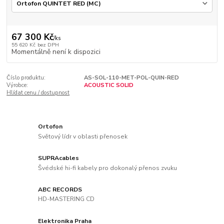
67 300 Kč
/
ks
55 620 Kč
bez DPH
Momentálně není k dispozici
Číslo produktu:
AS-SOL-110-MET-POL-QUIN-RED
Výrobce:
ACOUSTIC SOLID
Hlídat cenu / dostupnost
Ortofon
Světový lídr v oblasti přenosek
SUPRAcables
Švédské hi-fi kabely pro dokonalý přenos zvuku
ABC RECORDS
HD-MASTERING CD
Elektronika Praha