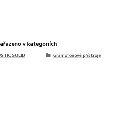
zařazeno v kategoriích
STIC SOLID
Gramofonové přístroje