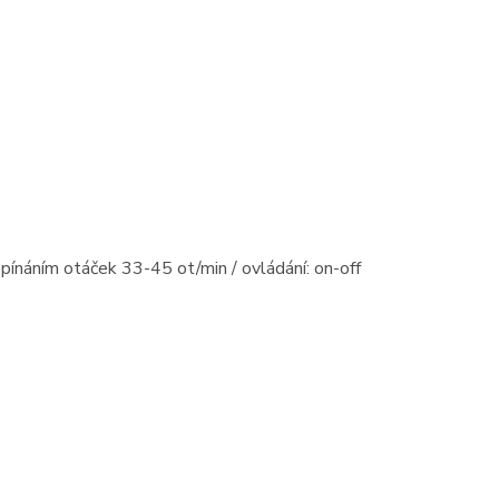
ínáním otáček 33-45 ot/min / ovládání: on-off