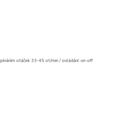
ínáním otáček 33-45 ot/min / ovládání: on-off