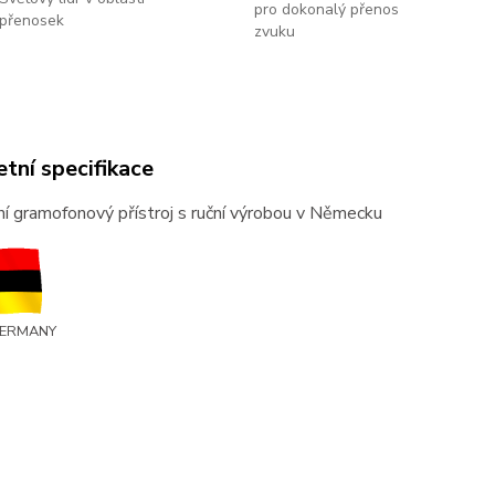
pro dokonalý přenos
přenosek
zvuku
tní specifikace
í gramofonový přístroj s ruční výrobou v Německu
GERMANY