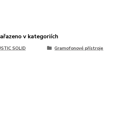
zařazeno v kategoriích
STIC SOLID
Gramofonové přístroje