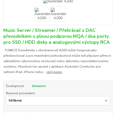
Music Server / Streamer / Přehrávač s DAC
převodníkem s plnou podporou MQA / dva porty
pro SSD / HDD disky a analogovými výstupy RCA
FUNKCE Konektivita s všestranností A200 může fungovat jako
předzesilovač a pro maximální jednoduchost může být připojen přímo k
základnímu výkonovému zesilovači nebo aktivnímu reproduktorovému
systému. Hlasitost lze upravit z aplikace Aurender Conductor pro
zařízení iPad, iPhone nebo...
celý popis
Dostupnost
Skladem
Barevné provedení