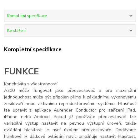
Kompletní specifikace
Ke stažení
Kompletní specifikace
FUNKCE
Konektivita s všestranností
A200 může fungovat jako předzesilovač a pro maximální
jednoduchost může být připojen přímo k základnímu výkonovému
zesilovači nebo aktivnímu reproduktorovému systému. Hlasitost
lze upravit z aplikace Aurender Conductor pro zařízení iPad,
iPhone nebo Android. Pokud již používáte předzesilovač, lze
variabilní výstup nastavit na pevnou výstupní úroveň, takže
ovládání hlasitosti je nyní úkolem předzesilovače. Dodávané
hliníkové IR dálkové ovládání navíc umožňuje nastavit hlasitost,