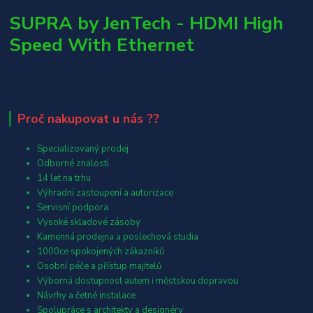
SUPRA by JenTech - HDMI High
Speed With Ethernet
Proč nakupovat u nás ??
Specializovaný prodej
Odborné znalosti
14 let na trhu
Výhradní zastoupení a autorizace
Servisní podpora
Vysoké skladové zásoby
Kamenná prodejna a poslechová studia
1000ce spokojených zákazníků
Osobní péče a přístup majitelů
Výborná dostupnost autem i městskou dopravou
Návrhy a četné instalace
Spolupráce s architekty a designéry