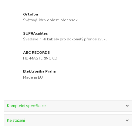
Ortofon
Světový lídr v oblasti přenosek
SUPRAcables
Švédské hi-fi kabely pro dokonalý přenos zvuku
ABC RECORDS
HD-MASTERING CD
Elektronika Praha
Made in EU
Kompletní specifikace
Ke stažení