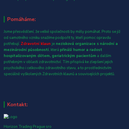
Pomáháme:
Jsme přesvědčení, že velké společnosti by měly pomáhat. Proto se již
od samotného vzniku snažíme podpořit ty, kteří pomoc opravdu
potřebují.
Zdravotní klaun
je
nezisková organizace s národní a
mezinárodní působností
, která
přináší humor a radost
hospitalizovaným dětem, geriatrickým pacientům
a dalším
potřebným v oblasti zdravotnictví. Tím přispívá ke zlepšení jejich
psychického i celkového zdravotního stavu, a to prostřednictvím
speciálně vyškolených Zdravotních klaunů a souvisejících projektů.
Kontakt:
Horizon Trading Prague sro