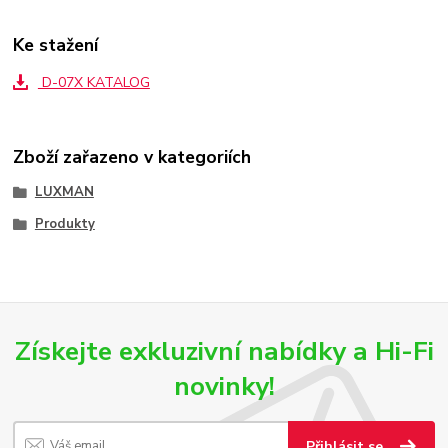
Ke stažení
D-07X KATALOG
Zboží zařazeno v kategoriích
LUXMAN
Produkty
Získejte exkluzivní nabídky a Hi-Fi
novinky!
Přihlásit se