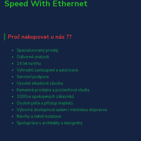
Speed With Ethernet
Proč nakupovat u nás ??
Specializovaný prodej
Odborné znalosti
14 let na trhu
Výhradní zastoupení a autorizace
Servisní podpora
Vysoké skladové zásoby
Kamenná prodejna a poslechová studia
1000ce spokojených zákazníků
Osobní péče a přístup majitelů
Výborná dostupnost autem i městskou dopravou
Návrhy a četné instalace
Spolupráce s architekty a designéry