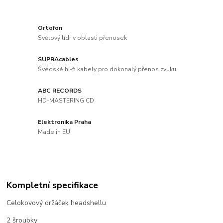
Ortofon
Světový lídr v oblasti přenosek
SUPRAcables
Švédské hi-fi kabely pro dokonalý přenos zvuku
ABC RECORDS
HD-MASTERING CD
Elektronika Praha
Made in EU
Kompletní specifikace
Celokovový držáček headshellu
2 šroubky