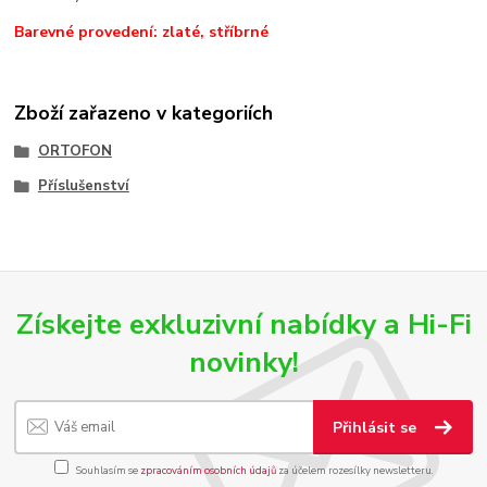
Barevné provedení: zlaté, stříbrné
Zboží zařazeno v kategoriích
ORTOFON
Příslušenství
Získejte exkluzivní nabídky a Hi-Fi
novinky!
Přihlásit se
Souhlasím se
zpracováním osobních údajů
za účelem rozesílky newsletteru.