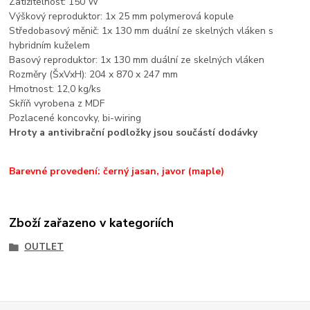
Zatížitelnost: 150 W
Výškový reproduktor: 1x 25 mm polymerová kopule
Středobasový měnič: 1x 130 mm duální ze skelných vláken s
hybridním kuželem
Basový reproduktor: 1x 130 mm duální ze skelných vláken
Rozměry (ŠxVxH): 204 x 870 x 247 mm
Hmotnost: 12,0 kg/ks
Skříň vyrobena z MDF
Pozlacené koncovky, bi-wiring
Hroty a antivibrační podložky jsou součástí dodávky
Barevné provedení: černý jasan, javor (maple)
Zboží zařazeno v kategoriích
OUTLET