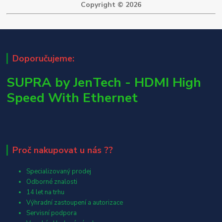
Copyright © 2026
Doporučujeme:
SUPRA by JenTech - HDMI High
Speed With Ethernet
Proč nakupovat u nás ??
Specializovaný prodej
Odborné znalosti
14 let na trhu
Výhradní zastoupení a autorizace
Servisní podpora