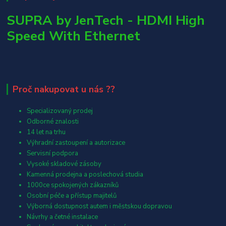
SUPRA by JenTech - HDMI High
Speed With Ethernet
Proč nakupovat u nás ??
Specializovaný prodej
Odborné znalosti
14 let na trhu
Výhradní zastoupení a autorizace
Servisní podpora
Vysoké skladové zásoby
Kamenná prodejna a poslechová studia
1000ce spokojených zákazníků
Osobní péče a přístup majitelů
Výborná dostupnost autem i městskou dopravou
Návrhy a četné instalace