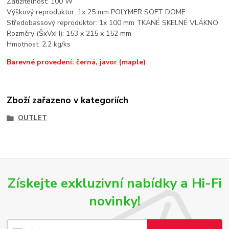
Zatížitelnost: 100 W
Výškový reproduktor: 1x 25 mm POLYMER SOFT DOME
Středobassový reproduktor: 1x 100 mm TKANÉ SKELNÉ VLÁKNO
Rozměry (ŠxVxH): 153 x 215 x 152 mm
Hmotnost: 2,2 kg/ks
Barevné provedení: černá, javor (maple)
Zboží zařazeno v kategoriích
OUTLET
Získejte exkluzivní nabídky a Hi-Fi
novinky!