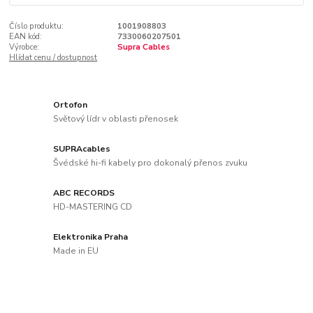
Číslo produktu:
1001908803
EAN kód:
7330060207501
Výrobce:
Supra Cables
Hlídat cenu / dostupnost
Ortofon
Světový lídr v oblasti přenosek
SUPRAcables
Švédské hi-fi kabely pro dokonalý přenos zvuku
ABC RECORDS
HD-MASTERING CD
Elektronika Praha
Made in EU