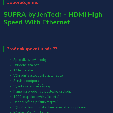
Doporučujeme:
SUPRA by JenTech - HDMI High
Speed With Ethernet
Proč nakupovat u nás ??
Specializovaný prodej
Odborné znalosti
14 let na trhu
Výhradní zastoupení a autorizace
Servisní podpora
Vysoké skladové zásoby
Kamenná prodejna a poslechová studia
1000ce spokojených zákazníků
Osobní péče a přístup majitelů
Výborná dostupnost autem i městskou dopravou
Návrhy a četné instalace