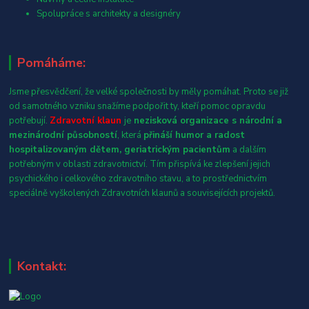
Spolupráce s architekty a designéry
Pomáháme:
Jsme přesvědčení, že velké společnosti by měly pomáhat. Proto se již
od samotného vzniku snažíme podpořit ty, kteří pomoc opravdu
potřebují.
Zdravotní klaun
je
nezisková organizace s národní a
mezinárodní působností
, která
přináší humor a radost
hospitalizovaným dětem, geriatrickým pacientům
a dalším
potřebným v oblasti zdravotnictví. Tím přispívá ke zlepšení jejich
psychického i celkového zdravotního stavu, a to prostřednictvím
speciálně vyškolených Zdravotních klaunů a souvisejících projektů.
Kontakt: