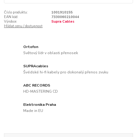
Číslo produktu:
1001910155
EAN kód:
7330060210044
Výrobce:
Supra Cables
Hlídat cenu / dostupnost
Ortofon
Světový lídr v oblasti přenosek
SUPRAcables
Švédské hi-fi kabely pro dokonalý přenos zvuku
ABC RECORDS
HD-MASTERING CD
Elektronika Praha
Made in EU