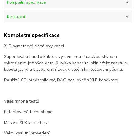
Kompletní specifikace
Ke stažení
Kompletní specifikace
XLR symetrický signálový kabel
Super kvalitní audio kabel s vyrovnanou charakteristikou a
vykreslením jemných detailů. Nízká kapacita, skin efekt zaružuje
kabelu jasný a trasparentní zvuk v celém kmitočtovém pásmu.
Použití:
CD, předzesilovač, DAC, zesilovač s XLR konektory
Vítěz mnoha testů
Patentovaná technologie
Masivní XLR konektory
Velmi kvalitní provedení