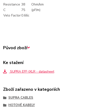
Resistance
38
Ohm/km
C
75
(pF/m)
Velo Factor
0.66c
Původ zboží
Ke stažení
SUPRA EFF-IXLR - datasheet
Zboží zařazeno v kategoriích
SUPRA CABLES
HOTOVÉ KABELY