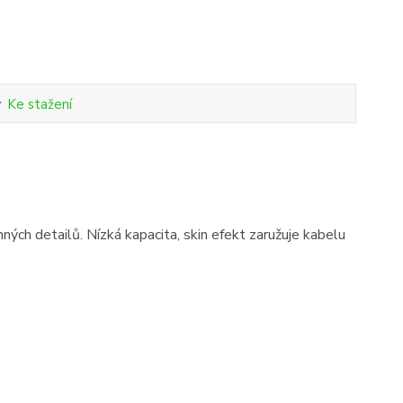
Ke stažení
ných detailů. Nízká kapacita, skin efekt zaružuje kabelu