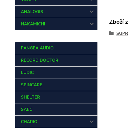
ANALOGIS
Zboží 
NAKAMICHI
SUPR
PANGEA AUDIO
RECORD DOCTOR
LUDIC
SPINCARE
SHELTER
SAEC
CHARIO