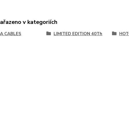
zařazeno v kategoriích
A CABLES
LIMITED EDITION 40Th
HOT