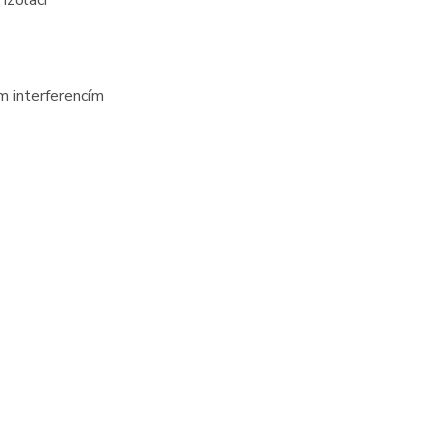
izolací
 interferencím