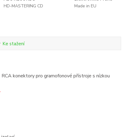
HD-MASTERING CD
Made in EU
Ke stažení
CA konektory pro gramofonové přístroje s nízkou
.