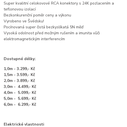
Super kvalitní celokovové RCA konektory s 24K pozlacením a
teflonovou izolací
Bezkonkurenční poměr ceny a výkonu
Vyrobeno ve Švédsku!
Pocínovaná super čistá bezkyslíkatá 5N měď
Vysoká odolnost před možným rušením a imunita vůči
elektromagnetickým interferencím
Dostupné délky:
1,0m - 3.299,- Kč
1,5m - 3.599,- Kč
2,0m - 3.899,- Kč
3,0m - 4.499,- Kč
4,0m - 5.099,- Kč
5,0m - 5.699,- Kč
6,0m - 6.299,- Kč
Elektrické vlastnosti