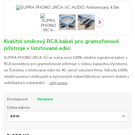
Kvalitní směrový RCA kabel pro gramofonové
přístroje v limitované edici
SUPRA PHONO 2RCA-SC je zcela nový 100% stíněný signálový kabel s
RCA konektory pro gramofonové přístroje s nízkou kapacitou.Vyrobeno
ve Švédsku v limitované edici ke 40. výročí založení firmy. Výhody 100%
stínění pomocí uhlíkových a nylonových vlákenStředový zemnící drátek s
vidličkama k odstranění ...
celý popis
Dostupnost
Skladem
Délka kabelu