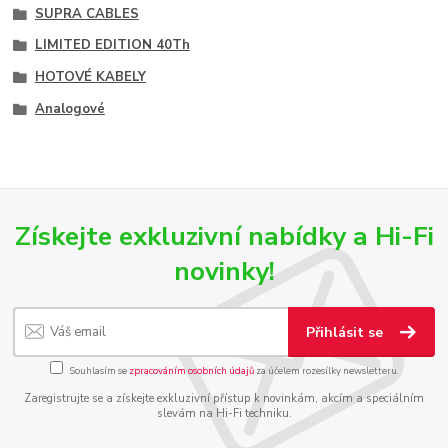
SUPRA CABLES
LIMITED EDITION 40Th
HOTOVÉ KABELY
Analogové
Získejte exkluzivní nabídky a Hi-Fi
novinky!
Přihlásit se
Souhlasím se
zpracováním osobních údajů
za účelem rozesílky newsletteru.
Zaregistrujte se a získejte exkluzivní přístup k novinkám, akcím a speciálním
slevám na Hi-Fi techniku.