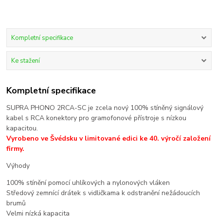
Kompletní specifikace
Ke stažení
Kompletní specifikace
SUPRA PHONO 2RCA-SC je zcela nový 100% stíněný signálový
kabel s RCA konektory pro gramofonové přístroje s nízkou
kapacitou.
Vyrobeno ve Švédsku v limitované edici ke 40. výročí založení
firmy.
Výhody
100% stínění pomocí uhlíkových a nylonových vláken
Středový zemnící drátek s vidličkama k odstranění nežádoucích
brumů
Velmi nízká kapacita