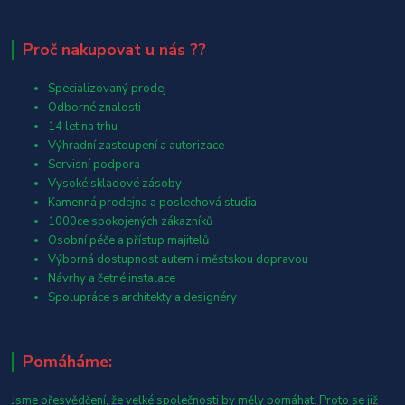
Proč nakupovat u nás ??
Specializovaný prodej
Odborné znalosti
14 let na trhu
Výhradní zastoupení a autorizace
Servisní podpora
Vysoké skladové zásoby
Kamenná prodejna a poslechová studia
1000ce spokojených zákazníků
Osobní péče a přístup majitelů
Výborná dostupnost autem i městskou dopravou
Návrhy a četné instalace
Spolupráce s architekty a designéry
Pomáháme:
Jsme přesvědčení, že velké společnosti by měly pomáhat. Proto se již