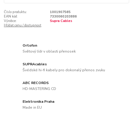
Číslo produktu:
1001907565
EAN kód:
7330060203886
Výrobce:
Supra Cables
Hlídat cenu / dostupnost
Ortofon
Světový lídr v oblasti přenosek
SUPRAcables
Švédské hi-fi kabely pro dokonalý přenos zvuku
ABC RECORDS
HD-MASTERING CD
Elektronika Praha
Made in EU