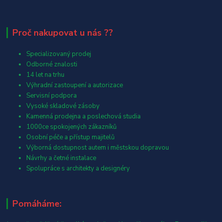
Proč nakupovat u nás ??
Specializovaný prodej
Odborné znalosti
14 let na trhu
Výhradní zastoupení a autorizace
Servisní podpora
Vysoké skladové zásoby
Kamenná prodejna a poslechová studia
1000ce spokojených zákazníků
Osobní péče a přístup majitelů
Výborná dostupnost autem i městskou dopravou
Návrhy a četné instalace
Spolupráce s architekty a designéry
Pomáháme: