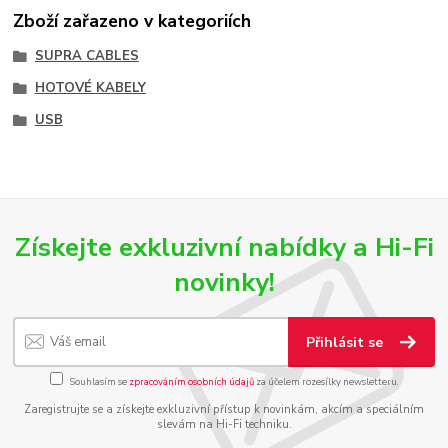
Zboží zařazeno v kategoriích
SUPRA CABLES
HOTOVÉ KABELY
USB
Získejte exkluzivní nabídky a Hi-Fi
novinky!
Přihlásit se
Souhlasím se
zpracováním osobních údajů
za účelem rozesílky newsletteru.
Zaregistrujte se a získejte exkluzivní přístup k novinkám, akcím a speciálním
slevám na Hi-Fi techniku.