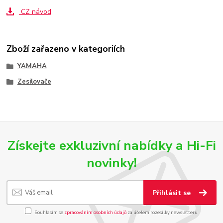
CZ návod
Zboží zařazeno v kategoriích
YAMAHA
Zesilovače
Získejte exkluzivní nabídky a Hi-Fi
novinky!
Přihlásit se
Souhlasím se
zpracováním osobních údajů
za účelem rozesílky newsletteru.