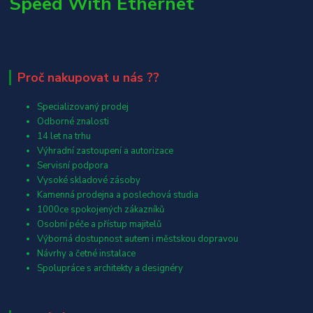
Speed With Ethernet
Proč nakupovat u nás ??
Specializovaný prodej
Odborné znalosti
14 let na trhu
Výhradní zastoupení a autorizace
Servisní podpora
Vysoké skladové zásoby
Kamenná prodejna a poslechová studia
1000ce spokojených zákazníků
Osobní péče a přístup majitelů
Výborná dostupnost autem i městskou dopravou
Návrhy a četné instalace
Spolupráce s architekty a designéry