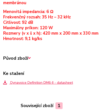
membránou
Menovitá impedancia: 6 Ω
Frekvenčný rozsah: 35 Hz – 32 kHz
Citlivosť: 92 dB
Maximálny príkon: 120 W
Rozmery (v x š x h): 420 mm x 200 mm x 330 mm
Hmotnosť: 9,1 kg/ks
Původ zboží
Ke stažení
Dynavoice Definition DM6-II - datasheet
Související zboží
1