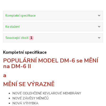
Kompletní specifikace
Ke stažení
Související zboží
1
Kompletní specifikace
POPULÁRNÍ MODEL DM-6 se MĚNÍ
na DM-6 II
a
MĚNÍ SE VÝRAZNĚ
NOVÉ ODLEHČENÉ KEVLAROVÉ MEMBRÁNY
NOVÉ ZÁVĚSY MĚNIČŮ
NOVÁ VÝHYBKA