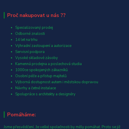
Proč nakupovat u nás ??
Specializovaný prodej
Odborné znalosti
14 let na trhu
Výhradní zastoupení a autorizace
Servisní podpora
Vysoké skladové zásoby
Kamenná prodejna a poslechová studia
1000ce spokojených zákazníků
Osobní péče a přístup majitelů
Výborná dostupnost autem i městskou dopravou
Návrhy a četné instalace
Spolupráce s architekty a designéry
Pomáháme:
Jsme přesvědčení, že velké společnosti by měly pomáhat. Proto se již