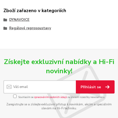
Zboží zařazeno v kategoriích
DYNAVOICE
Regálové reprosoustavy
Získejte exkluzivní nabídky a Hi-Fi
novinky!
Přihlásit se
Souhlasím se
zpracováním osobních údajů
za účelem rozesílky newsletteru.
Zaregistrujte se a získejte exkluzivní přístup k novinkám, akcím a speciálním
slevám na Hi-Fi techniku.