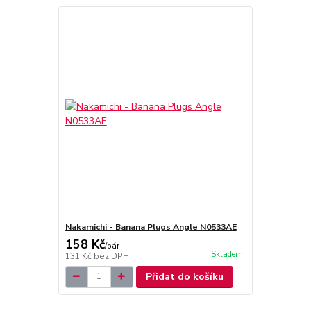
Nakamichi - Banana Plugs Angle N0533AE
158 Kč
/
pár
Skladem
131 Kč
bez DPH
Přidat do košíku