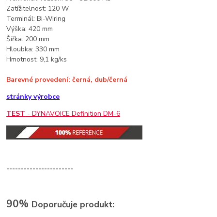
Zatížitelnost: 120 W
Terminál: Bi-Wiring
Výška: 420 mm
Šířka: 200 mm
Hloubka: 330 mm
Hmotnost: 9,1 kg/ks
Barevné provedení: černá, dub/černá
stránky výrobce
TEST
- DYNAVOICE Definition DM-6
-----------------------
90%
Doporučuje produkt: