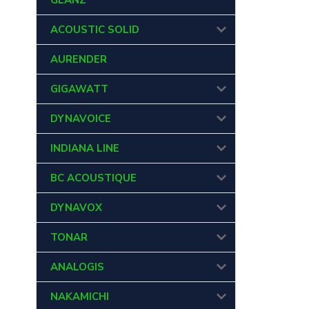
GLANZ
ACOUSTIC SOLID
AURENDER
GIGAWATT
DYNAVOICE
INDIANA LINE
BC ACOUSTIQUE
DYNAVOX
TONAR
ANALOGIS
NAKAMICHI