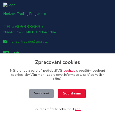
Horizon Trading Prague sro
TEL.: 605333663 /
606642175 / 731488630 / 604262062
horizontrading@email.cz
Zpracování cookies
Náš e-shop a partneři potřebují Váš
souhlas
s použitím souborů
👤 Osobní odběr s platbou v hotovosti ZDARMA! 🎶
cookies, aby Vám mohli zobrazovat informace týkající se Vašich
zájmů.
Upravit sběr cookies.
Souhlasím
Nastavení
Copyright © 2026 Horizon Trading Prague s.r.o. distributor značkové
elektroniky a příslušenství
Souhlas můžete odmítnout
zde
.