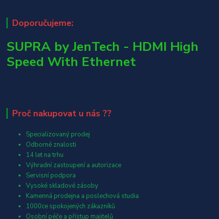
Doporučujeme:
SUPRA by JenTech - HDMI High
Speed With Ethernet
Proč nakupovat u nás ??
Specializovaný prodej
Odborné znalosti
14 let na trhu
Výhradní zastoupení a autorizace
Servisní podpora
Vysoké skladové zásoby
Kamenná prodejna a poslechová studia
1000ce spokojených zákazníků
Osobní péče a přístup majitelů