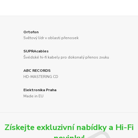
Ortofon
Světový lídr v oblasti přenosek
SUPRAcables
Švédské hi-fi kabely pro dokonalý přenos zvuku
ABC RECORDS
HD-MASTERING CD
Elektronika Praha
Made in EU
Získejte exkluzivní nabídky a Hi-Fi