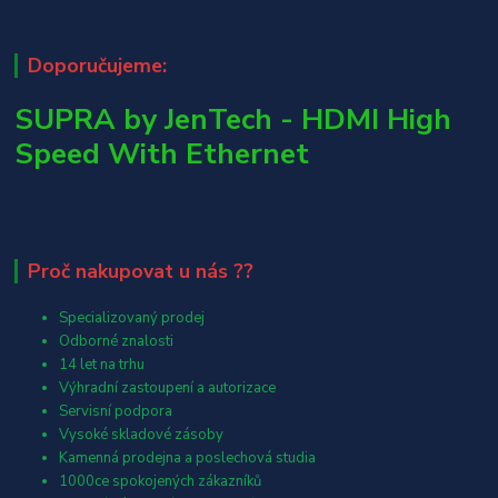
Doporučujeme:
SUPRA by JenTech - HDMI High
Speed With Ethernet
Proč nakupovat u nás ??
Specializovaný prodej
Odborné znalosti
14 let na trhu
Výhradní zastoupení a autorizace
Servisní podpora
Vysoké skladové zásoby
Kamenná prodejna a poslechová studia
1000ce spokojených zákazníků