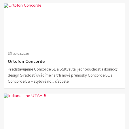
30
.
04
.
2025
Ortofon Concorde
Představujeme Concorde 5E a 5SKvalita, jednoduchost a ikonický
design S radostí uvádíme na trh nové přenosky Concorde 5E a
Concorde 5S – stylové no...
číst celé