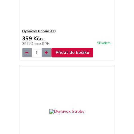
Dynavox Phono-80
359 Kč
/
ks
Skladem
297 Kč
bez DPH
Přidat do košíku