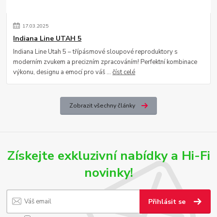
17
.
03
.
2025
Indiana Line UTAH 5
Indiana Line Utah 5 – třípásmové sloupové reproduktory s
moderním zvukem a precizním zpracováním! Perfektní kombinace
výkonu, designu a emocí pro váš ...
číst celé
Zobrazit všechny články
Získejte exkluzivní nabídky a Hi-Fi
novinky!
Přihlásit se