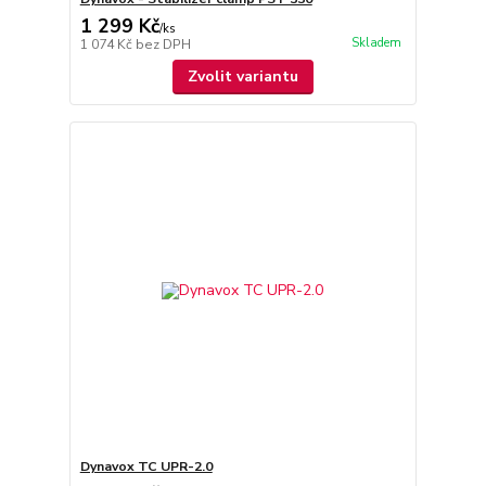
1 299 Kč
/
ks
Skladem
1 074 Kč
bez DPH
Zvolit variantu
Dynavox TC UPR-2.0