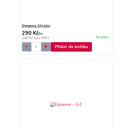
Dynavox Strobo
290 Kč
/
ks
Skladem
240 Kč
bez DPH
Přidat do košíku