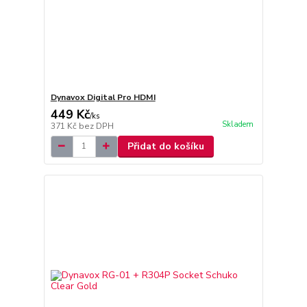
Dynavox Digital Pro HDMI
449 Kč
/
ks
Skladem
371 Kč
bez DPH
Přidat do košíku