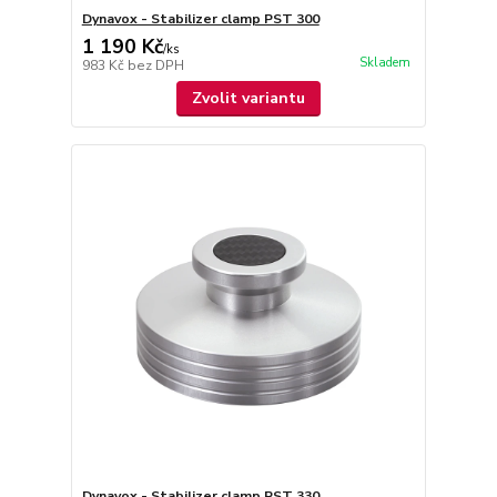
Dynavox - Stabilizer clamp PST 300
1 190 Kč
/
ks
Skladem
983 Kč
bez DPH
Zvolit variantu
Dynavox - Stabilizer clamp PST 330