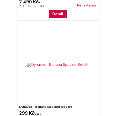
2 490 Kč
/
ks
Není skladem
2 058 Kč
bez DPH
Detail
Dynavox - Banana Speaker Set B4
299 Kč
/
sada