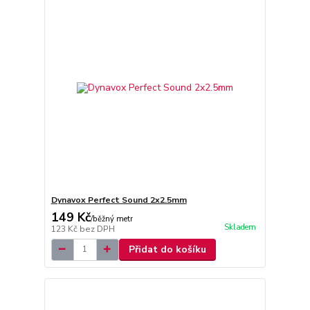
Dynavox Perfect Sound 2x2.5mm
149 Kč
/
běžný metr
Skladem
123 Kč
bez DPH
Přidat do košíku