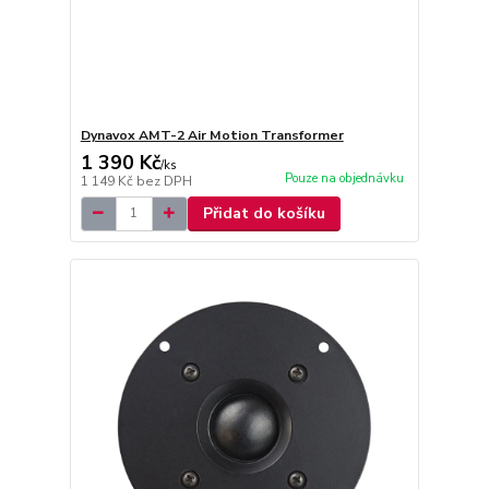
Dynavox AMT-2 Air Motion Transformer
1 390 Kč
/
ks
Pouze na objednávku
1 149 Kč
bez DPH
Přidat do košíku