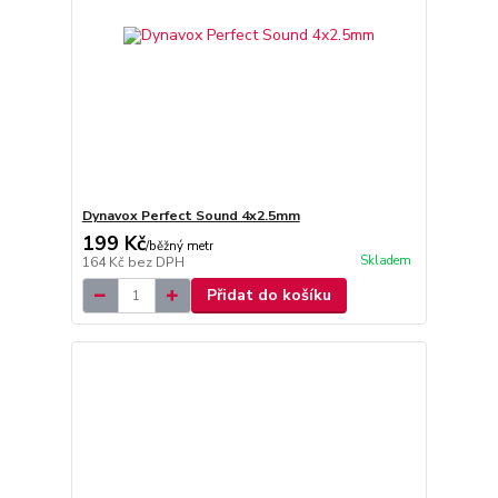
Dynavox Perfect Sound 4x2.5mm
199 Kč
/
běžný metr
Skladem
164 Kč
bez DPH
Přidat do košíku