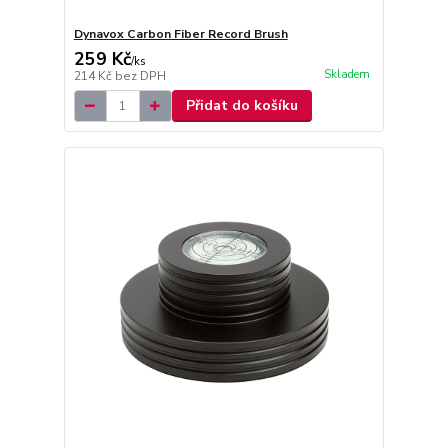
Dynavox Carbon Fiber Record Brush
259 Kč
/
ks
Skladem
214 Kč
bez DPH
Přidat do košíku