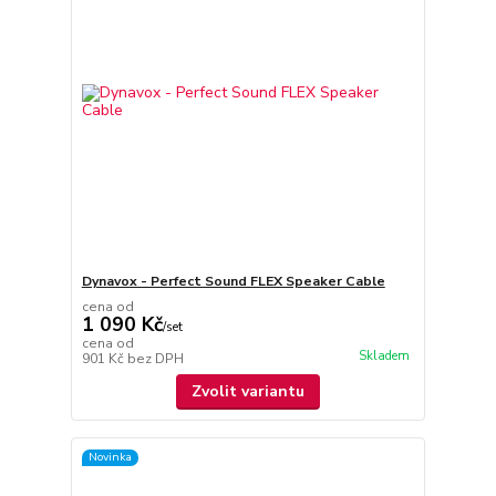
Dynavox - Perfect Sound FLEX Speaker Cable
cena od
1 090 Kč
/
set
cena od
Skladem
901 Kč
bez DPH
Zvolit variantu
Novinka