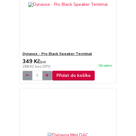
Dynavox - Pro Black Speaker Terminal
349 Kč
/
pár
Skladem
288 Kč
bez DPH
Přidat do košíku