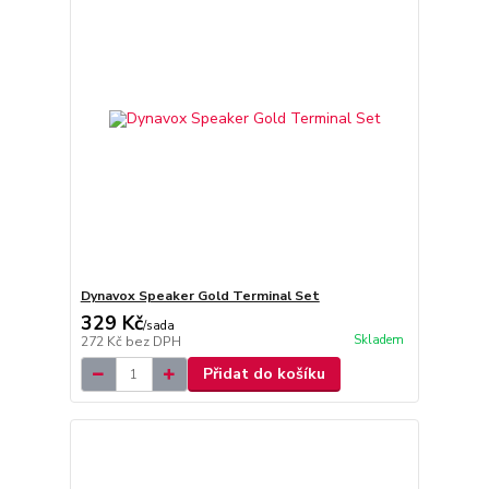
Dynavox Speaker Gold Terminal Set
329 Kč
/
sada
Skladem
272 Kč
bez DPH
Přidat do košíku