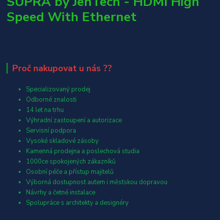
SUPRA by JenTech - HDMI High
Speed With Ethernet
Proč nakupovat u nás ??
Specializovaný prodej
Odborné znalosti
14 let na trhu
Výhradní zastoupení a autorizace
Servisní podpora
Vysoké skladové zásoby
Kamenná prodejna a poslechová studia
1000ce spokojených zákazníků
Osobní péče a přístup majitelů
Výborná dostupnost autem i městskou dopravou
Návrhy a četné instalace
Spolupráce s architekty a designéry