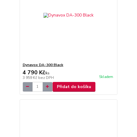
Dynavox DA-300 Black
4 790 Kč
/
ks
Skladem
3 959 Kč
bez DPH
Přidat do košíku