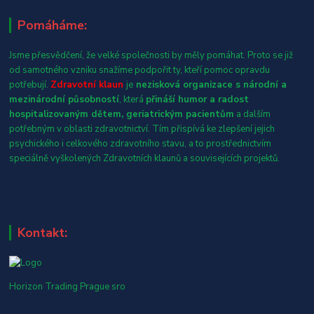
Pomáháme:
Jsme přesvědčení, že velké společnosti by měly pomáhat. Proto se již
od samotného vzniku snažíme podpořit ty, kteří pomoc opravdu
potřebují.
Zdravotní klaun
je
nezisková organizace s národní a
mezinárodní působností
, která
přináší humor a radost
hospitalizovaným dětem, geriatrickým pacientům
a dalším
potřebným v oblasti zdravotnictví. Tím přispívá ke zlepšení jejich
psychického i celkového zdravotního stavu, a to prostřednictvím
speciálně vyškolených Zdravotních klaunů a souvisejících projektů.
Kontakt:
Horizon Trading Prague sro